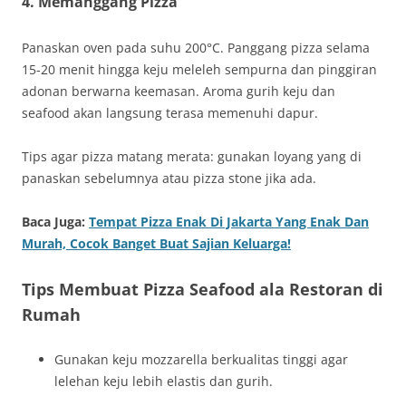
4. Memanggang Pizza
Panaskan oven pada suhu 200°C. Panggang pizza selama
15-20 menit hingga keju meleleh sempurna dan pinggiran
adonan berwarna keemasan. Aroma gurih keju dan
seafood akan langsung terasa memenuhi dapur.
Tips agar pizza matang merata: gunakan loyang yang di
panaskan sebelumnya atau pizza stone jika ada.
Baca Juga:
Tempat Pizza Enak Di Jakarta Yang Enak Dan
Murah, Cocok Banget Buat Sajian Keluarga!
Tips Membuat Pizza Seafood ala Restoran di
Rumah
Gunakan keju mozzarella berkualitas tinggi agar
lelehan keju lebih elastis dan gurih.