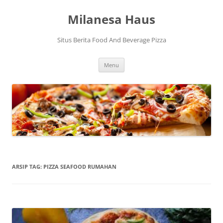
Langsung
ke
Milanesa Haus
isi
Situs Berita Food And Beverage Pizza
Menu
ARSIP TAG:
PIZZA SEAFOOD RUMAHAN