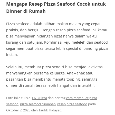
Mengapa Resep Pizza Seafood Cocok untuk
Dinner di Rumah
Pizza seafood adalah pilihan makan malam yang cepat,
praktis, dan bergizi. Dengan resep pizza seafood ini, kamu
bisa menyiapkan hidangan lezat hanya dalam waktu
kurang dari satu jam. Kombinasi keju meleleh dan seafood
segar membuat pizza terasa lebih spesial di banding pizza
instan.
Selain itu, membuat pizza sendiri bisa menjadi aktivitas
menyenangkan bersama keluarga. Anak-anak atau
pasangan bisa membantu menata topping, sehingga
dinner di rumah terasa lebih hangat dan interaktif.
Entri ini ditulis di
FNB Pizza
dan ber-tag
cara membuat pizza
seafood
,
pizza seafood rumahan
,
resep pizza seafood
pada
Oktober 7, 2025
oleh
Taufik Hidayat
.