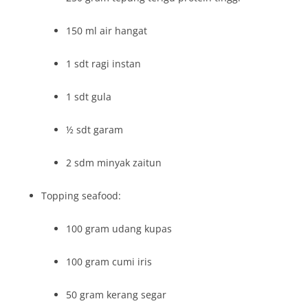
150 ml air hangat
1 sdt ragi instan
1 sdt gula
½ sdt garam
2 sdm minyak zaitun
Topping seafood:
100 gram udang kupas
100 gram cumi iris
50 gram kerang segar