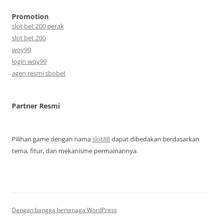
Promotion
slot bet 200 perak
slot bet 200
woy99
login woy99
agen resmi sbobet
Partner Resmi
Pilihan game dengan nama
slot88
dapat dibedakan berdasarkan
tema, fitur, dan mekanisme permainannya.
Dengan bangga bertenaga WordPress