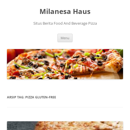
Langsung
ke
Milanesa Haus
isi
Situs Berita Food And Beverage Pizza
Menu
ARSIP TAG:
PIZZA GLUTEN-FREE